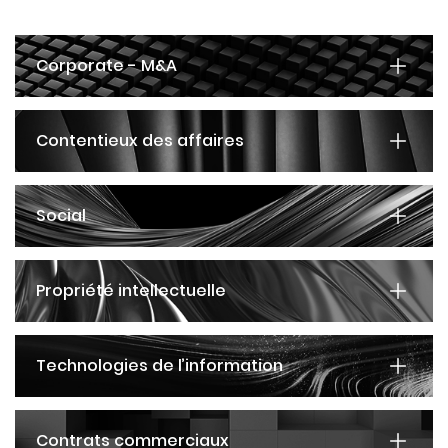
Corporate - M&A
Contentieux des affaires
Social
Propriété intellectuelle
Technologies de l’information
Contrats commerciaux