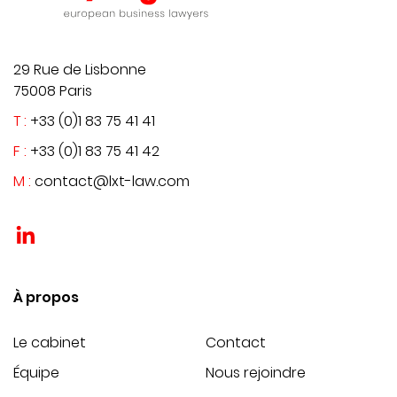
29 Rue de Lisbonne
75008 Paris
T :
+33 (0)1 83 75 41 41
F :
+33 (0)1 83 75 41 42
M :
contact@lxt-law.com
?>
À propos
Le cabinet
Contact
Équipe
Nous rejoindre