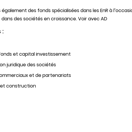
 également des fonds spécialisées dans les EnR à l’occasi
 dans des sociétés en croissance. Voir avec AD
 :
fonds et capital investissement
on juridique des sociétés
ommerciaux et de partenariats
et construction
H