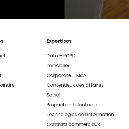
os
Expertises
net
Data – RGPD
Immobilier
t
Corporate – M&A
joindre
Contentieux des affaires
Social
Propriété intellectuelle
Technologies de l’information
Contrats commerciaux