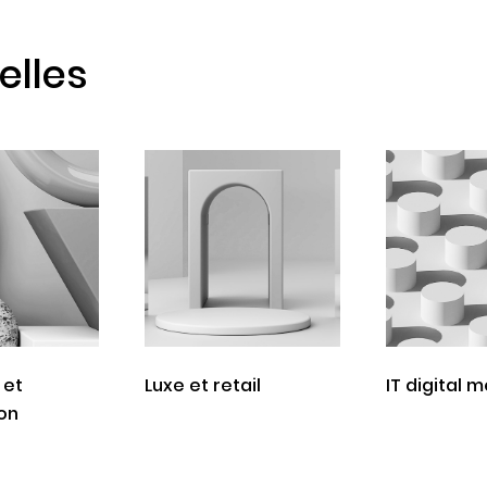
elles
 et
Luxe et retail
IT digital 
on