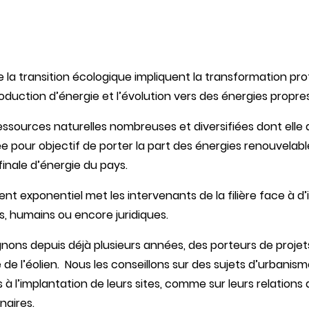
Pénal des affaires –
Conformité
e la transition écologique impliquent la transformation pr
oduction d’énergie et l’évolution vers des énergies propres
ssources naturelles nombreuses et diversifiées dont elle d
ée pour objectif de porter la part des énergies renouvelabl
nale d’énergie du pays.
t exponentiel met les intervenants de la filière face à 
s, humains ou encore juridiques.
ons depuis déjà plusieurs années, des porteurs de proj
de l’éolien. Nous les conseillons sur des sujets d’urbanism
s à l’implantation de leurs sites, comme sur leurs relations
naires.