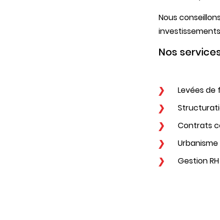
Nous conseillons
investissements
Nos services
Levées de 
Structurati
Contrats c
Urbanisme 
Gestion R