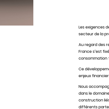
Les exigences d
secteur de la pr
Au regard des re
France s’est fix
consommation fi
Ce développemen
enjeux financier
Nous accompagn
dans le domaine 
construction lié
différents parte