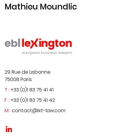
Mathieu Moundlic
29 Rue de Lisbonne
75008 Paris
T :
+33 (0)1 83 75 41 41
F :
+33 (0)1 83 75 41 42
M :
contact@lxt-law.com
?>