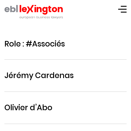
Lexington
Role :
#Associés
Jérémy Cardenas
Olivier d’Abo